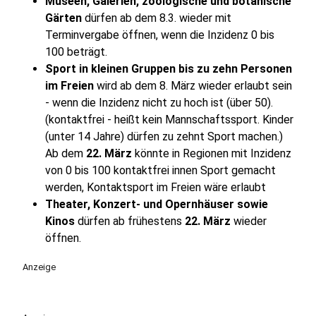
Museen, Galerien, zoologische und botanische
Gärten
dürfen ab dem 8.3. wieder mit
Terminvergabe öffnen, wenn die Inzidenz 0 bis
100 beträgt.
Sport in kleinen Gruppen bis zu zehn Personen
im Freien
wird ab dem 8. März wieder erlaubt sein
- wenn die Inzidenz nicht zu hoch ist (über 50).
(kontaktfrei - heißt kein Mannschaftssport. Kinder
(unter 14 Jahre) dürfen zu zehnt Sport machen.)
Ab dem
22. März
könnte in Regionen mit Inzidenz
von 0 bis 100 kontaktfrei innen Sport gemacht
werden, Kontaktsport im Freien wäre erlaubt
Theater, Konzert- und Opernhäuser sowie
Kinos
dürfen ab frühestens
22. März
wieder
öffnen.
Anzeige