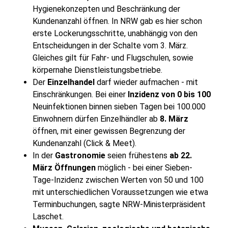
Hygienekonzepten und Beschränkung der
Kundenanzahl öffnen. In NRW gab es hier schon
erste Lockerungsschritte, unabhängig von den
Entscheidungen in der Schalte vom 3. März.
Gleiches gilt für Fahr- und Flugschulen, sowie
körpernahe Dienstleistungsbetriebe.
Der
Einzelhandel
darf wieder aufmachen - mit
Einschränkungen. Bei einer
Inzidenz von 0 bis 100
Neuinfektionen binnen sieben Tagen bei 100.000
Einwohnern dürfen Einzelhändler ab
8. März
öffnen, mit einer gewissen Begrenzung der
Kundenanzahl (Click & Meet).
In der
Gastronomie
seien frühestens
ab 22.
März Öffnungen
möglich - bei einer Sieben-
Tage-Inzidenz zwischen Werten von 50 und 100
mit unterschiedlichen Voraussetzungen wie etwa
Terminbuchungen, sagte NRW-Ministerpräsident
Laschet.