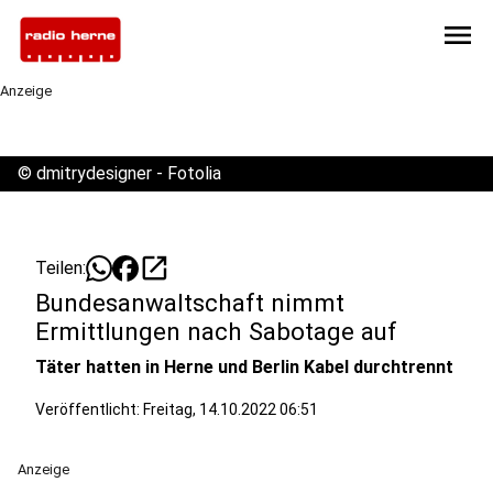
menu
Anzeige
©
dmitrydesigner - Fotolia
open_in_new
Teilen:
Bundesanwaltschaft nimmt
Ermittlungen nach Sabotage auf
Täter hatten in Herne und Berlin Kabel durchtrennt
Veröffentlicht:
Freitag, 14.10.2022 06:51
Anzeige