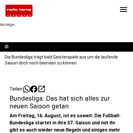
menu
Anzeige
©
Die Bundesliga trägt bald Geisterspiele aus um die laufende
Saison doch noch beenden zu können.
open_in_new
Teilen:
Bundesliga: Das hat sich alles zur
neuen Saison getan
Am Freitag, 16. August, ist es soweit: Die Fußball-
Bundesliga startet in ihre 57. Saison und mit ihr
gibt es auch wieder neue Regeln und einiges mehr