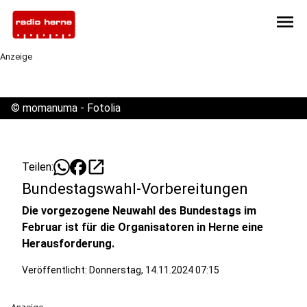
menu
Anzeige
©
momanuma - Fotolia
open_in_new
Teilen:
Bundestagswahl-Vorbereitungen
Die vorgezogene Neuwahl des Bundestags im
Februar ist für die Organisatoren in Herne eine
Herausforderung.
Veröffentlicht:
Donnerstag, 14.11.2024 07:15