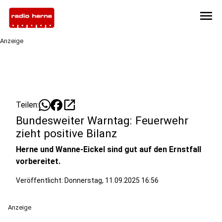
menu
Anzeige
open_in_new
Teilen:
Bundesweiter Warntag: Feuerwehr
zieht positive Bilanz
Herne und Wanne-Eickel sind gut auf den Ernstfall
vorbereitet.
Veröffentlicht:
Donnerstag, 11.09.2025 16:56
Anzeige