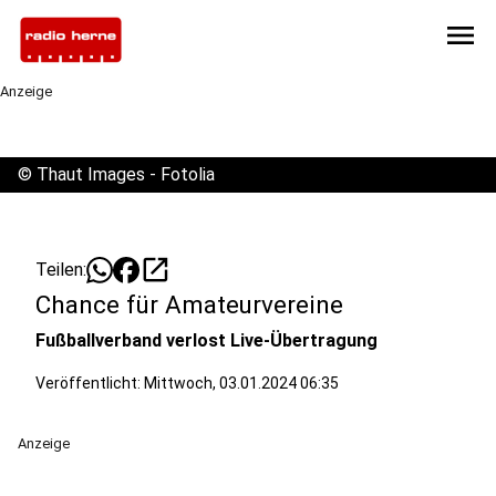
menu
Anzeige
©
Thaut Images - Fotolia
open_in_new
Teilen:
Chance für Amateurvereine
Fußballverband verlost Live-Übertragung
Veröffentlicht:
Mittwoch, 03.01.2024 06:35
Anzeige