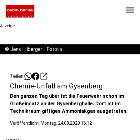
menu
Anzeige
©
Jens Hilberger - Fotolia
open_in_new
Teilen:
Chemie-Unfall am Gysenberg
Den ganzen Tag über ist die Feuerwehr schon im
Großeinsatz an der Gysenberghalle. Dort ist im
Technikraum giftiges Ammoniakgas ausgetreten.
Veröffentlicht:
Montag, 24.08.2020 16:12