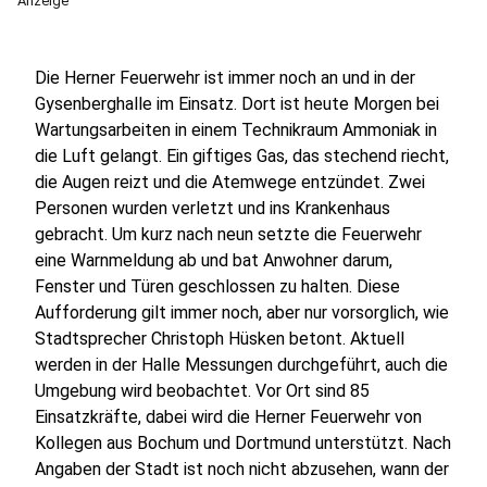
Anzeige
Die Herner Feuerwehr ist immer noch an und in der
Gysenberghalle im Einsatz. Dort ist heute Morgen bei
Wartungsarbeiten in einem Technikraum Ammoniak in
die Luft gelangt. Ein giftiges Gas, das stechend riecht,
die Augen reizt und die Atemwege entzündet. Zwei
Personen wurden verletzt und ins Krankenhaus
gebracht. Um kurz nach neun setzte die Feuerwehr
eine Warnmeldung ab und bat Anwohner darum,
Fenster und Türen geschlossen zu halten. Diese
Aufforderung gilt immer noch, aber nur vorsorglich, wie
Stadtsprecher Christoph Hüsken betont. Aktuell
werden in der Halle Messungen durchgeführt, auch die
Umgebung wird beobachtet. Vor Ort sind 85
Einsatzkräfte, dabei wird die Herner Feuerwehr von
Kollegen aus Bochum und Dortmund unterstützt. Nach
Angaben der Stadt ist noch nicht abzusehen, wann der