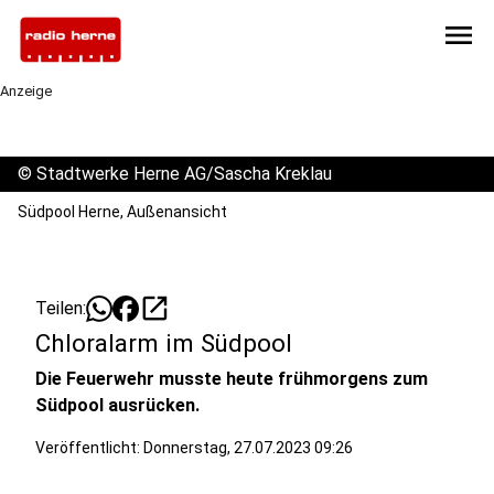
menu
Anzeige
©
Stadtwerke Herne AG/Sascha Kreklau
Südpool Herne, Außenansicht
open_in_new
Teilen:
Chloralarm im Südpool
Die Feuerwehr musste heute frühmorgens zum
Südpool ausrücken.
Veröffentlicht:
Donnerstag, 27.07.2023 09:26