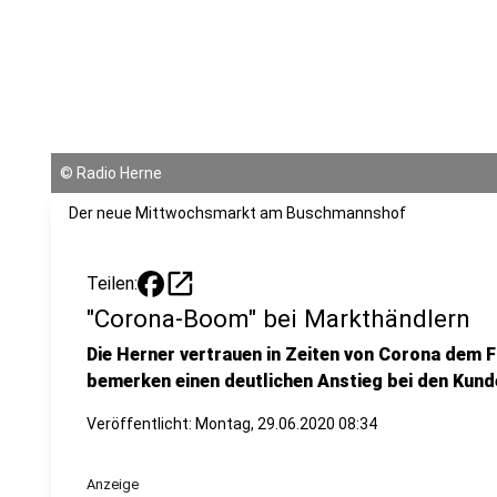
©
Radio Herne
Der neue Mittwochsmarkt am Buschmannshof
open_in_new
Teilen:
"Corona-Boom" bei Markthändlern
Die Herner vertrauen in Zeiten von Corona dem F
bemerken einen deutlichen Anstieg bei den Kunde
Veröffentlicht:
Montag, 29.06.2020 08:34
Anzeige