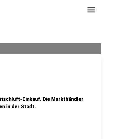
menu
rischluft-Einkauf. Die Markthändler
n in der Stadt.