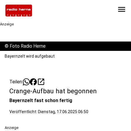
menu
Anzeige
©
Foto Radio Herne
Bayernzelt wird aufgebaut
open_in_new
Teilen:
Crange-Aufbau hat begonnen
Bayernzelt fast schon fertig
Veröffentlicht:
Dienstag, 17.06.2025 06:50
Anzeige