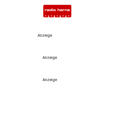
Anzeige
Anzeige
Anzeige