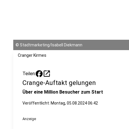
©
Stadtmarketing/Isabell Diekmann
Cranger Kirmes
open_in_new
Teilen:
Crange-Auftakt gelungen
Über eine Million Besucher zum Start
Veröffentlicht:
Montag, 05.08.2024 06:42
Anzeige