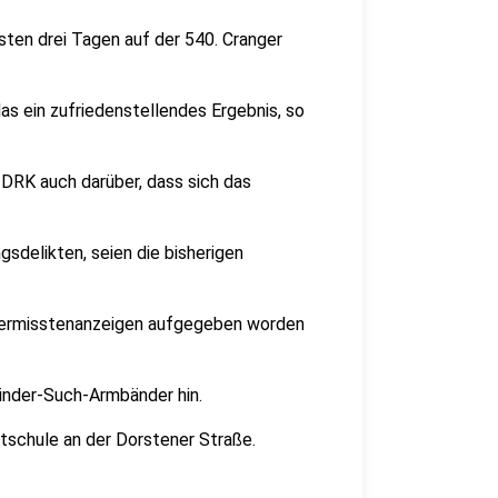
sten drei Tagen auf der 540. Cranger
as ein zufriedenstellendes Ergebnis, so
d DRK auch darüber, dass sich das
sdelikten, seien die bisherigen
e Vermisstenanzeigen aufgegeben worden
 Kinder-Such-Armbänder hin.
tschule an der Dorstener Straße.