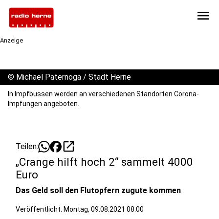
menu
Anzeige
©
Michael Paternoga / Stadt Herne
In Impfbussen werden an verschiedenen Standorten Corona-
Impfungen angeboten.
open_in_new
Teilen:
„Crange hilft hoch 2“ sammelt 4000
Euro
Das Geld soll den Flutopfern zugute kommen
Veröffentlicht:
Montag, 09.08.2021 08:00