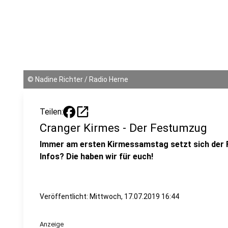
©
Nadine Richter / Radio Herne
open_in_new
Teilen:
Cranger Kirmes - Der Festumzug
Immer am ersten Kirmessamstag setzt sich der 
Infos? Die haben wir für euch!
Veröffentlicht:
Mittwoch, 17.07.2019 16:44
Anzeige