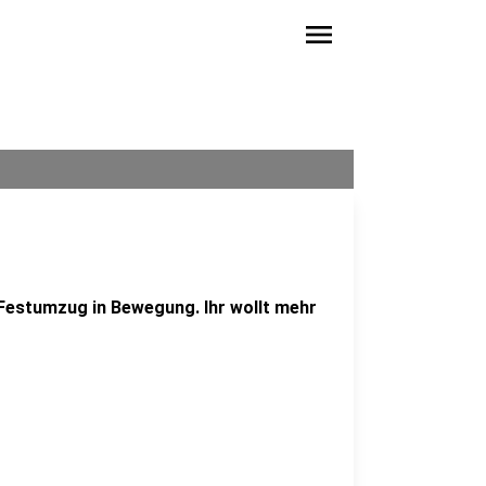
menu
Festumzug in Bewegung. Ihr wollt mehr