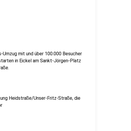
-Umzug mit und über 100.000 Besucher
starten in Eickel am Sankt-Jörgen-Platz
raße.
zung Heidstraße/Unser-Fritz-Straße, die
or