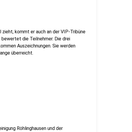
zieht, kommt er auch an der VIP-Tribüne
d bewertet die Teilnehmer. Die drei
ekommen Auszeichnungen. Sie werden
nge überreicht.
einigung Röhlinghausen und der