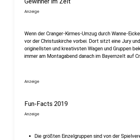
Gewinner im Zelt
Anzeige
Wenn der Cranger-Kirmes-Umzug durch Wanne-Eickel 
vor der Christuskirche vorbei. Dort sitzt eine Jury un
originellsten und kreativsten Wagen und Gruppen b
immer am Montagabend danach im Bayernzelt auf Cra
Anzeige
Fun-Facts 2019
Anzeige
Die größten Einzelgruppen sind von der Spielver