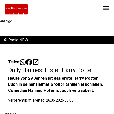
menu
Anzeige
©
Radio NRW
open_in_new
Teilen:
Daily Hannes: Erster Harry Potter
Heute vor 29 Jahren ist das erste Harry Potter
Buch in seiner Heimat Großbritannien erschienen.
Comedian Hannes Höfer ist auch verzaubert.
Veröffentlicht:
Freitag, 26.06.2026 00:00