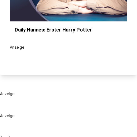
Daily Hannes: Erster Harry Potter
play_circle
Anzeige
Anzeige
Anzeige