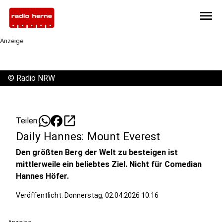
menu
Anzeige
©
Radio NRW
open_in_new
Teilen:
Daily Hannes: Mount Everest
Den größten Berg der Welt zu besteigen ist
mittlerweile ein beliebtes Ziel. Nicht für Comedian
Hannes Höfer.
Veröffentlicht:
Donnerstag, 02.04.2026 10:16