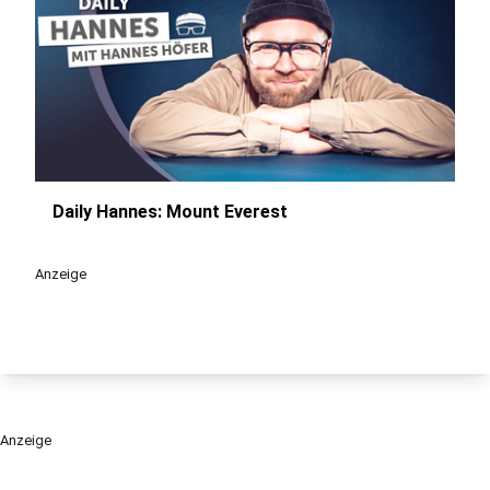
Daily Hannes: Mount Everest
play_circle
Anzeige
Anzeige