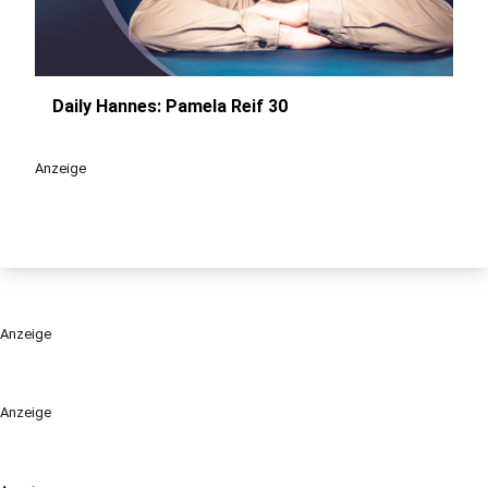
Daily Hannes: Pamela Reif 30
play_circle
Anzeige
Anzeige
Anzeige