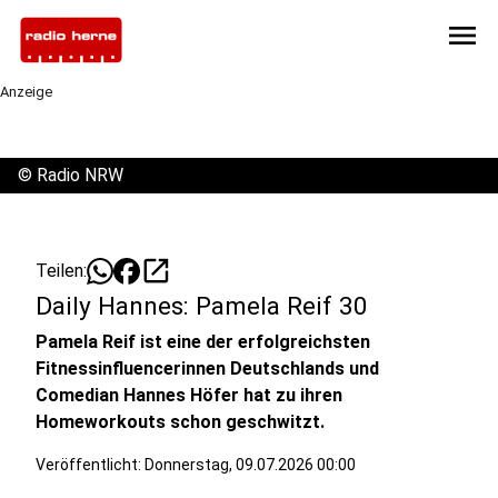
menu
Anzeige
©
Radio NRW
open_in_new
Teilen:
Daily Hannes: Pamela Reif 30
Pamela Reif ist eine der erfolgreichsten
Fitnessinfluencerinnen Deutschlands und
Comedian Hannes Höfer hat zu ihren
Homeworkouts schon geschwitzt.
Veröffentlicht:
Donnerstag, 09.07.2026 00:00