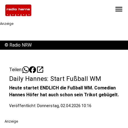
menu
Anzeige
©
Radio NRW
open_in_new
Teilen:
Daily Hannes: Start Fußball WM
Heute startet ENDLICH die Fußball WM. Comedian
Hannes Höfer hat auch schon sein Trikot gebügelt.
Veröffentlicht:
Donnerstag, 02.04.2026 10:16
Anzeige