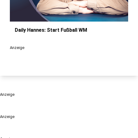
Daily Hannes: Start Fußball WM
play_circle
Anzeige
Anzeige
Anzeige