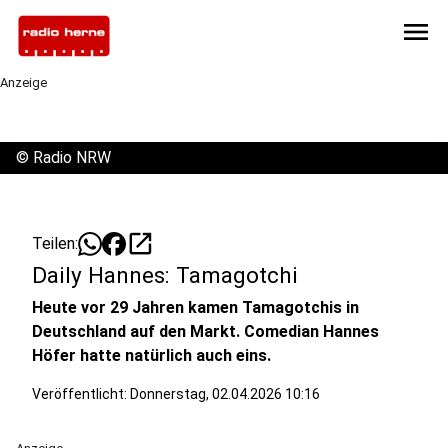
menu
Anzeige
©
Radio NRW
open_in_new
Teilen:
Daily Hannes: Tamagotchi
Heute vor 29 Jahren kamen Tamagotchis in
Deutschland auf den Markt. Comedian Hannes
Höfer hatte natürlich auch eins.
Veröffentlicht:
Donnerstag, 02.04.2026 10:16