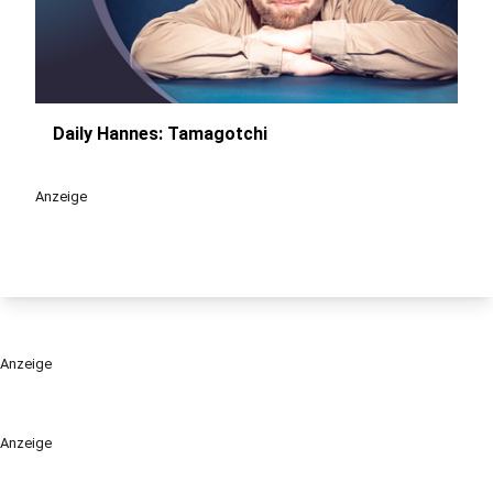
Daily Hannes: Tamagotchi
play_circle
Anzeige
Anzeige
Anzeige