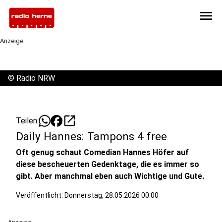
menu
Anzeige
©
Radio NRW
open_in_new
Teilen:
Daily Hannes: Tampons 4 free
Oft genug schaut Comedian Hannes Höfer auf
diese bescheuerten Gedenktage, die es immer so
gibt. Aber manchmal eben auch Wichtige und Gute.
Veröffentlicht:
Donnerstag, 28.05.2026 00:00