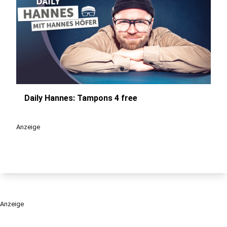
Daily Hannes: Tampons 4 free
play_circle
Anzeige
Anzeige