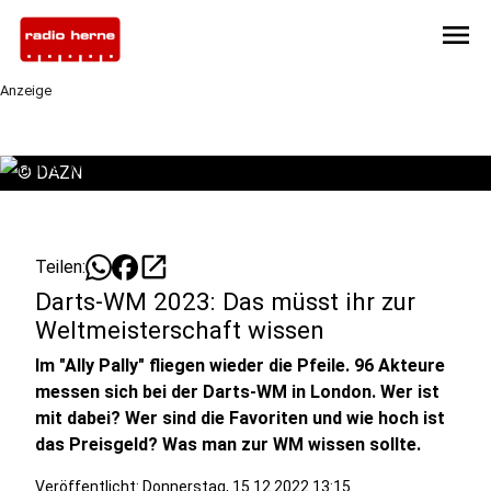
menu
Anzeige
©
DAZN
open_in_new
Teilen:
Darts-WM 2023: Das müsst ihr zur
Weltmeisterschaft wissen
Im "Ally Pally" fliegen wieder die Pfeile. 96 Akteure
messen sich bei der Darts-WM in London. Wer ist
mit dabei? Wer sind die Favoriten und wie hoch ist
das Preisgeld? Was man zur WM wissen sollte.
Veröffentlicht:
Donnerstag, 15.12.2022 13:15