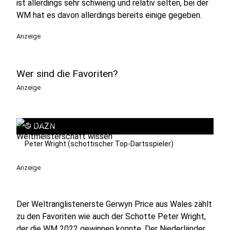
ist allerdings sehr schwierig und relativ selten, bei der
WM hat es davon allerdings bereits einige gegeben.
Anzeige
Wer sind die Favoriten?
Anzeige
©
DAZN
Peter Wright (schottischer Top-Dartsspieler)
Anzeige
Der Weltranglistenerste Gerwyn Price aus Wales zählt
zu den Favoriten wie auch der Schotte Peter Wright,
der die WM 2022 gewinnen konnte. Der Niederländer