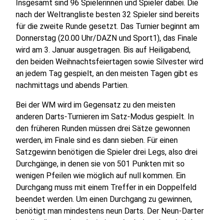
Insgesamt sind 96 Spielerinnen und Spieler dabei. Die
nach der Weltrangliste besten 32 Spieler sind bereits
für die zweite Runde gesetzt. Das Turnier beginnt am
Donnerstag (20.00 Uhr/DAZN und Sport1), das Finale
wird am 3. Januar ausgetragen. Bis auf Heiligabend,
den beiden Weihnachtsfeiertagen sowie Silvester wird
an jedem Tag gespielt, an den meisten Tagen gibt es
nachmittags und abends Partien.
Bei der WM wird im Gegensatz zu den meisten
anderen Darts-Turnieren im Satz-Modus gespielt. In
den früheren Runden müssen drei Sätze gewonnen
werden, im Finale sind es dann sieben. Für einen
Satzgewinn benötigen die Spieler drei Legs, also drei
Durchgänge, in denen sie von 501 Punkten mit so
wenigen Pfeilen wie möglich auf null kommen. Ein
Durchgang muss mit einem Treffer in ein Doppelfeld
beendet werden. Um einen Durchgang zu gewinnen,
benötigt man mindestens neun Darts. Der Neun-Darter