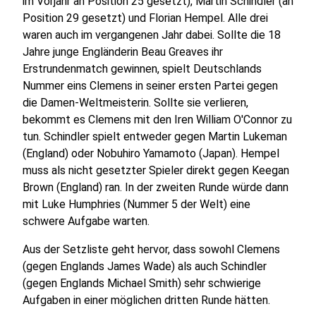
im Vorjahr an Position 25 gesetzt), Martin Schindler (an
Position 29 gesetzt) und Florian Hempel. Alle drei
waren auch im vergangenen Jahr dabei. Sollte die 18
Jahre junge Engländerin Beau Greaves ihr
Erstrundenmatch gewinnen, spielt Deutschlands
Nummer eins Clemens in seiner ersten Partei gegen
die Damen-Weltmeisterin. Sollte sie verlieren,
bekommt es Clemens mit den Iren William O'Connor zu
tun. Schindler spielt entweder gegen Martin Lukeman
(England) oder Nobuhiro Yamamoto (Japan). Hempel
muss als nicht gesetzter Spieler direkt gegen Keegan
Brown (England) ran. In der zweiten Runde würde dann
mit Luke Humphries (Nummer 5 der Welt) eine
schwere Aufgabe warten.
Aus der Setzliste geht hervor, dass sowohl Clemens
(gegen Englands James Wade) als auch Schindler
(gegen Englands Michael Smith) sehr schwierige
Aufgaben in einer möglichen dritten Runde hätten.