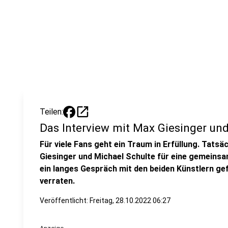
open_in_new
Teilen:
Das Interview mit Max Giesinger un
Für viele Fans geht ein Traum in Erfüllung. Tatsä
Giesinger und Michael Schulte für eine gemein
ein langes Gespräch mit den beiden Künstlern gefü
verraten.
Veröffentlicht:
Freitag, 28.10.2022 06:27