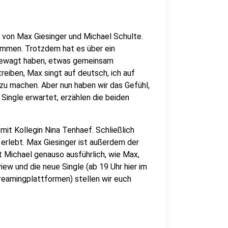
e von Max Giesinger und Michael Schulte.
sammen. Trotzdem hat es über ein
t gewagt haben, etwas gemeinsam
reiben, Max singt auf deutsch, ich auf
 zu machen. Aber nun haben wir das Gefühl,
 Single erwartet, erzählen die beiden
mit Kollegin Nina Tenhaef. Schließlich
erlebt. Max Giesinger ist außerdem der
 Michael genauso ausführlich, wie Max,
ew und die neue Single (ab 19 Uhr hier im
treamingplattformen) stellen wir euch