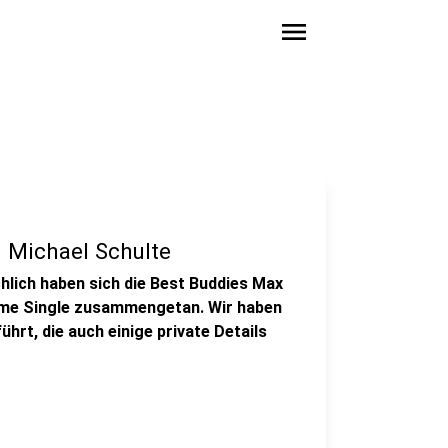
menu
d Michael Schulte
chlich haben sich die Best Buddies Max
same Single zusammengetan. Wir haben
hrt, die auch einige private Details