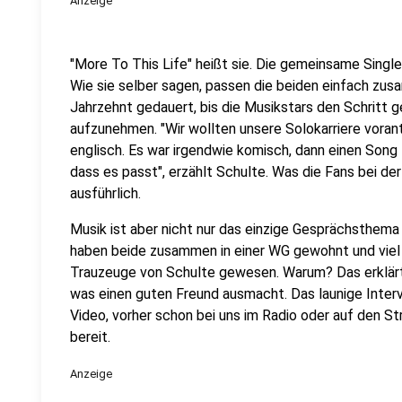
Anzeige
"More To This Life" heißt sie. Die gemeinsame Singl
Wie sie selber sagen, passen die beiden einfach zu
Jahrzehnt gedauert, bis die Musikstars den Schrit
aufzunehmen. "Wir wollten unsere Solokarriere vorant
englisch. Es war irgendwie komisch, dann einen Song
dass es passt", erzählt Schulte. Was die Fans bei der
ausführlich.
Musik ist aber nicht nur das einzige Gesprächsthema 
haben beide zusammen in einer WG gewohnt und viel 
Trauzeuge von Schulte gewesen. Warum? Das erklärt
was einen guten Freund ausmacht. Das launige Intervi
Video, vorher schon bei uns im Radio oder auf den S
bereit.
Anzeige