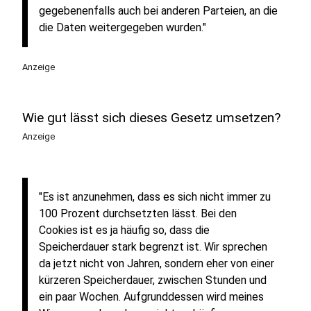
gegebenenfalls auch bei anderen Parteien, an die
die Daten weitergegeben wurden."
Anzeige
Wie gut lässt sich dieses Gesetz umsetzen?
Anzeige
"Es ist anzunehmen, dass es sich nicht immer zu
100 Prozent durchsetzten lässt. Bei den
Cookies ist es ja häufig so, dass die
Speicherdauer stark begrenzt ist. Wir sprechen
da jetzt nicht von Jahren, sondern eher von einer
kürzeren Speicherdauer, zwischen Stunden und
ein paar Wochen. Aufgrunddessen wird meines