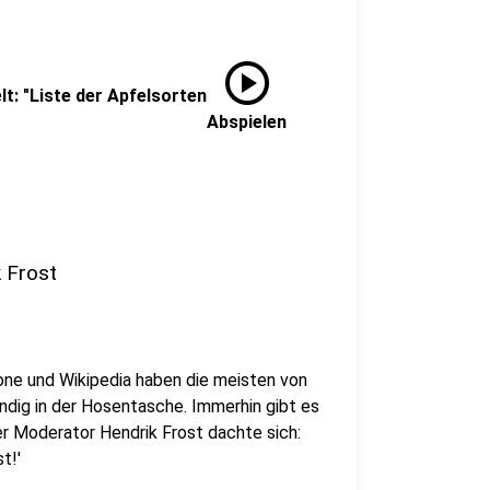
play_circle
lt: "Liste der Apfelsorten
Abspielen
k Frost
ne und Wikipedia haben die meisten von
ndig in der Hosentasche. Immerhin gibt es
er Moderator Hendrik Frost dachte sich:
t!'