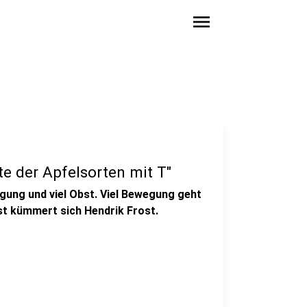
menu
te der Apfelsorten mit T"
gung und viel Obst. Viel Bewegung geht
t kümmert sich Hendrik Frost.