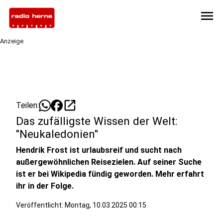
menu
Anzeige
open_in_new
Teilen:
Das zufälligste Wissen der Welt:
"Neukaledonien"
Hendrik Frost ist urlaubsreif und sucht nach
außergewöhnlichen Reisezielen. Auf seiner Suche
ist er bei Wikipedia fündig geworden. Mehr erfahrt
ihr in der Folge.
Veröffentlicht:
Montag, 10.03.2025 00:15