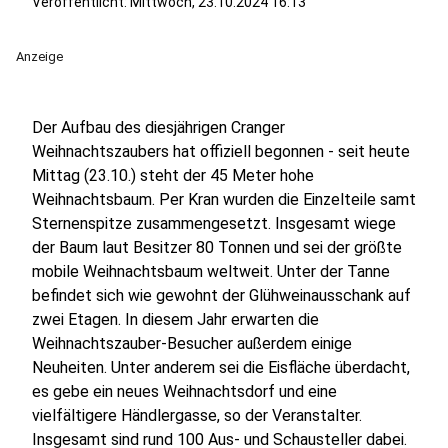
Veröffentlicht:
Mittwoch, 23.10.2024 16:13
Anzeige
Der Aufbau des diesjährigen Cranger
Weihnachtszaubers hat offiziell begonnen - seit heute
Mittag (23.10.) steht der 45 Meter hohe
Weihnachtsbaum. Per Kran wurden die Einzelteile samt
Sternenspitze zusammengesetzt. Insgesamt wiege
der Baum laut Besitzer 80 Tonnen und sei der größte
mobile Weihnachtsbaum weltweit. Unter der Tanne
befindet sich wie gewohnt der Glühweinausschank auf
zwei Etagen. In diesem Jahr erwarten die
Weihnachtszauber-Besucher außerdem einige
Neuheiten. Unter anderem sei die Eisfläche überdacht,
es gebe ein neues Weihnachtsdorf und eine
vielfältigere Händlergasse, so der Veranstalter.
Insgesamt sind rund 100 Aus- und Schausteller dabei.