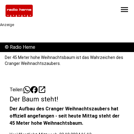
menu
Anzeige
©
Radio Herne
Der 45 Meter hohe Weihnachtsbaum ist das Wahrzeichen des
Cranger Weihnachtszaubers.
open_in_new
Teilen:
Der Baum steht!
Der Aufbau des Cranger Weihnachtszaubers hat
offiziell angefangen - seit heute Mittag steht der
45 Meter hohe Weihnachtsbaum.