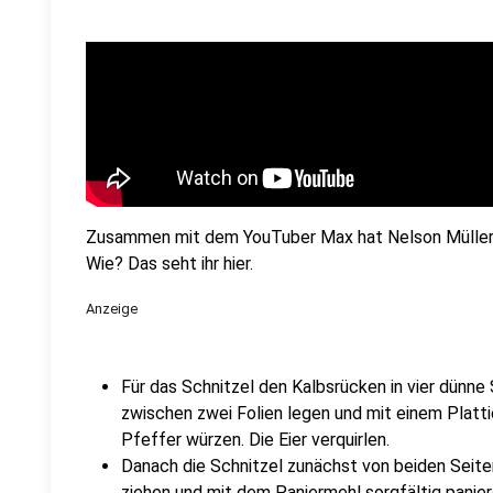
Zusammen mit dem YouTuber Max hat Nelson Müller 
Wie? Das seht ihr hier.
Anzeige
Für das Schnitzel den Kalbsrücken in vier dünne
zwischen zwei Folien legen und mit einem Platti
Pfeffer würzen. Die Eier verquirlen.
Danach die Schnitzel zunächst von beiden Seite
ziehen und mit dem Paniermehl sorgfältig panier