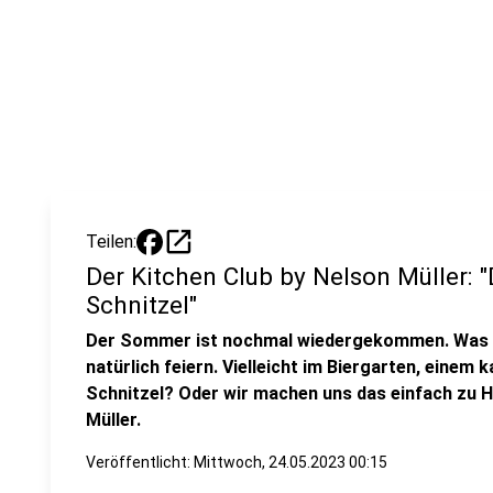
open_in_new
Teilen:
Der Kitchen Club by Nelson Müller: 
Schnitzel"
Der Sommer ist nochmal wiedergekommen. Was ha
natürlich feiern. Vielleicht im Biergarten, einem k
Schnitzel? Oder wir machen uns das einfach zu H
Müller.
Veröffentlicht:
Mittwoch, 24.05.2023 00:15