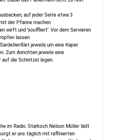
 ausbacken, auf jeder Seite etwa 3
mit der Pfanne machen.
n wirft und 'souffliert'. Vor dem Servieren
ropfen lassen.
Sardellenfilet jeweils um eine Kaper
n. Zum Anrichten jeweils eine
auf die Schnitzel legen.
che im Radio. Starkoch Nelson Müller lädt
orgt er uns täglich mit raffinierten