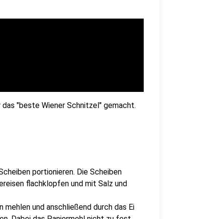
das "beste Wiener Schnitzel" gemacht.
 Scheiben portionieren. Die Scheiben
ereisen flachklopfen und mit Salz und
n mehlen und anschließend durch das Ei
en. Dabei das Paniermehl nicht zu fest