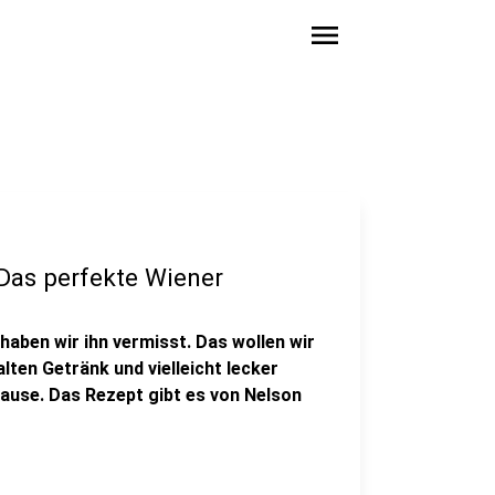
menu
"Das perfekte Wiener
ben wir ihn vermisst. Das wollen wir
alten Getränk und vielleicht lecker
ause. Das Rezept gibt es von Nelson