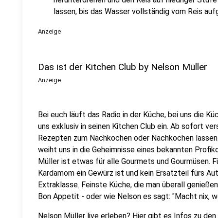
lassen, bis das Wasser vollständig vom Reis a
Anzeige
Das ist der Kitchen Club by Nelson Müller
Anzeige
Bei euch läuft das Radio in der Küche, bei uns die Kü
uns exklusiv in seinen Kitchen Club ein. Ab sofort vers
Rezepten zum Nachkochen oder Nachkochen lassen. 
weiht uns in die Geheimnisse eines bekannten Profik
Müller ist etwas für alle Gourmets und Gourmüsen. Fü
Kardamom ein Gewürz ist und kein Ersatzteil fürs Aut
Extraklasse. Feinste Küche, die man überall genießen 
Bon Appetit - oder wie Nelson es sagt: "Macht nix, 
Nelson Müller live erleben? Hier gibt es
Infos zu den