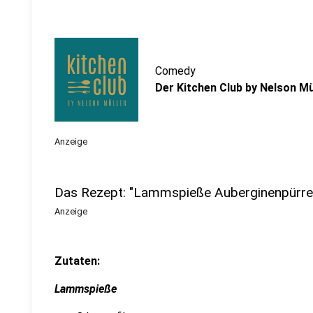
Comedy
Der Kitchen Club by Nelson M
Anzeige
Das Rezept: "Lammspieße Auberginenpürre
Anzeige
Zutaten:
Lammspieße