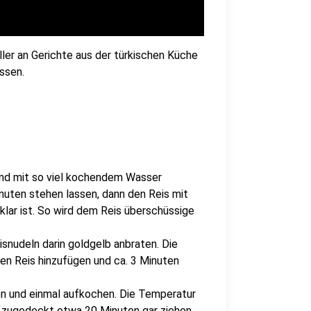
er an Gerichte aus der türkischen Küche
ssen.
und mit so viel kochendem Wasser
nuten stehen lassen, dann den Reis mit
klar ist. So wird dem Reis überschüssige
isnudeln darin goldgelb anbraten. Die
en Reis hinzufügen und ca. 3 Minuten
n und einmal aufkochen. Die Temperatur
e zugedeckt etwa 20 Minuten gar ziehen