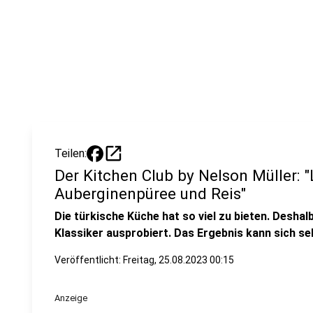
open_in_new
Teilen:
Der Kitchen Club by Nelson Müller:
Auberginenpüree und Reis"
Die türkische Küche hat so viel zu bieten. Deshal
Klassiker ausprobiert. Das Ergebnis kann sich s
Veröffentlicht:
Freitag, 25.08.2023 00:15
Anzeige