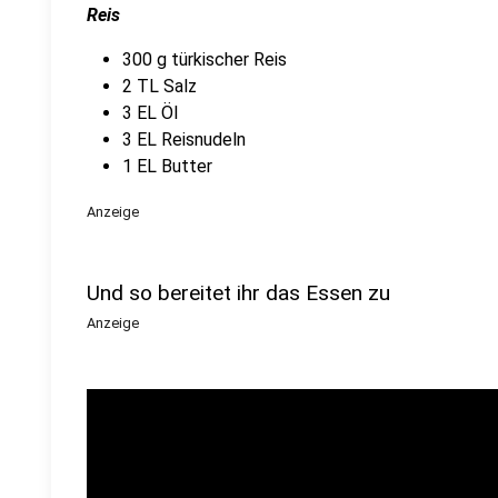
Reis
300 g türkischer Reis
2 TL Salz
3 EL Öl
3 EL Reisnudeln
1 EL Butter
Anzeige
Und so bereitet ihr das Essen zu
Anzeige