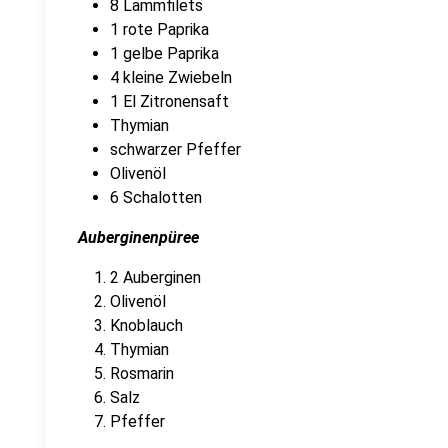
8 Lammfilets
1 rote Paprika
1 gelbe Paprika
4 kleine Zwiebeln
1 El Zitronensaft
Thymian
schwarzer Pfeffer
Olivenöl
6 Schalotten
Auberginenpüree
2 Auberginen
Olivenöl
Knoblauch
Thymian
Rosmarin
Salz
Pfeffer