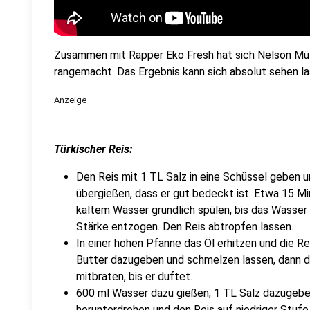
Zusammen mit Rapper Eko Fresh hat sich Nelson Müll
rangemacht. Das Ergebnis kann sich absolut sehen la
Anzeige
Türkischer Reis:
Den Reis mit 1 TL Salz in eine Schüssel geben 
übergießen, dass er gut bedeckt ist. Etwa 15 Mi
kaltem Wasser gründlich spülen, bis das Wasser 
Stärke entzogen. Den Reis abtropfen lassen.
In einer hohen Pfanne das Öl erhitzen und die Re
Butter dazugeben und schmelzen lassen, dann d
mitbraten, bis er duftet.
600 ml Wasser dazu gießen, 1 TL Salz dazugebe
herunterdrehen und den Reis auf niedriger Stuf