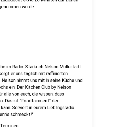
ufgenommen wurde.
che im Radio. Starkoch Nelson Müller lädt
orgt er uns täglich mit raffinierten
Nelson nimmt uns mit in seine Küche und
ochs ein. Der Kitchen Club by Nelson
r alle von euch, die wissen, dass
o. Das ist "Foodtainment" der
kann. Serviert in eurem Lieblingsradio.
wenn's schmeckt!"
 Terminen
.