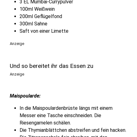
3 EL Mumbai-Currypulver
100ml Weißwein
200ml Geflügelfond
300ml Sahne
Saft von einer Limette
Anzeige
Und so bereitet ihr das Essen zu
Anzeige
Maispoularde:
In die Maispoulardenbrüste längs mit einem
Messer eine Tasche einschneiden. Die
Riesengarnelen schälen.
Die Thymianblättchen abstreifen und fein hacken.