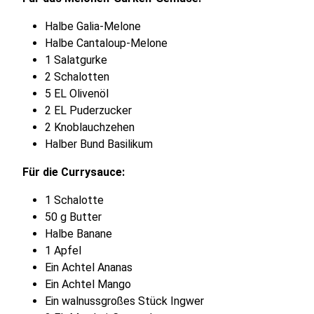
Halbe Galia-Melone
Halbe Cantaloup-Melone
1 Salatgurke
2 Schalotten
5 EL Olivenöl
2 EL Puderzucker
2 Knoblauchzehen
Halber Bund Basilikum
Für die Currysauce:
1 Schalotte
50 g Butter
Halbe Banane
1 Apfel
Ein Achtel Ananas
Ein Achtel Mango
Ein walnussgroßes Stück Ingwer