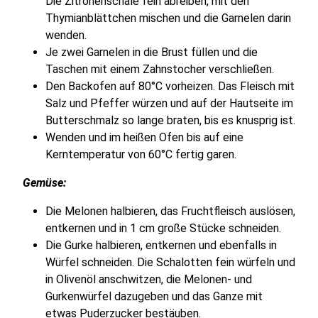
Die Zitronenschale fein abreiben, mit den
Thymianblättchen mischen und die Garnelen darin
wenden.
Je zwei Garnelen in die Brust füllen und die
Taschen mit einem Zahnstocher verschließen.
Den Backofen auf 80°C vorheizen. Das Fleisch mit
Salz und Pfeffer würzen und auf der Hautseite im
Butterschmalz so lange braten, bis es knusprig ist.
Wenden und im heißen Ofen bis auf eine
Kerntemperatur von 60°C fertig garen.
Gemüse:
Die Melonen halbieren, das Fruchtfleisch auslösen,
entkernen und in 1 cm große Stücke schneiden.
Die Gurke halbieren, entkernen und ebenfalls in
Würfel schneiden. Die Schalotten fein würfeln und
in Olivenöl anschwitzen, die Melonen- und
Gurkenwürfel dazugeben und das Ganze mit
etwas Puderzucker bestäuben.