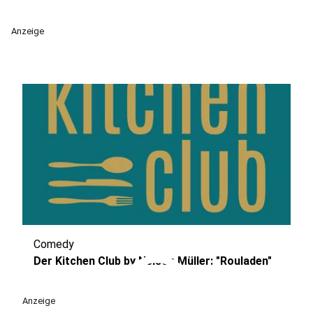
Anzeige
Comedy
play_circle
Der Kitchen Club by Nelson Müller: "Rouladen"
Anzeige