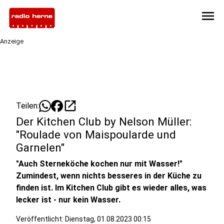
menu
Anzeige
open_in_new
Teilen:
Der Kitchen Club by Nelson Müller:
"Roulade von Maispoularde und
Garnelen"
"Auch Sterneköche kochen nur mit Wasser!"
Zumindest, wenn nichts besseres in der Küche zu
finden ist. Im Kitchen Club gibt es wieder alles, was
lecker ist - nur kein Wasser.
Veröffentlicht:
Dienstag, 01.08.2023 00:15