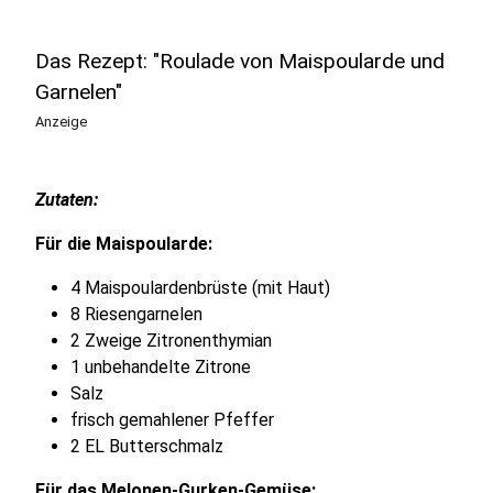
Das Rezept: "Roulade von Maispoularde und
Garnelen"
Anzeige
Zutaten:
Für die Maispoularde:
4 Maispoulardenbrüste (mit Haut)
8 Riesengarnelen
2 Zweige Zitronenthymian
1 unbehandelte Zitrone
Salz
frisch gemahlener Pfeffer
2 EL Butterschmalz
Für das Melonen-Gurken-Gemüse: