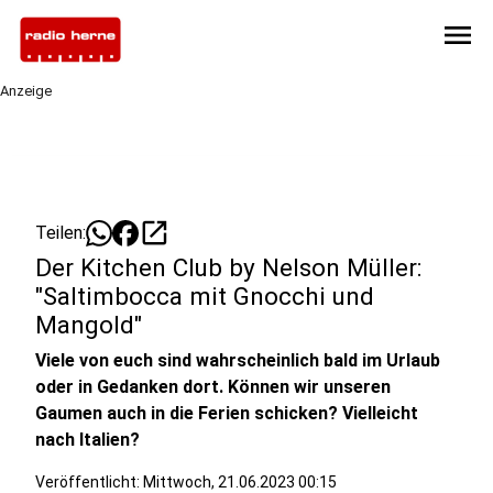
menu
Anzeige
open_in_new
Teilen:
Der Kitchen Club by Nelson Müller:
"Saltimbocca mit Gnocchi und
Mangold"
Viele von euch sind wahrscheinlich bald im Urlaub
oder in Gedanken dort. Können wir unseren
Gaumen auch in die Ferien schicken? Vielleicht
nach Italien?
Veröffentlicht:
Mittwoch, 21.06.2023 00:15