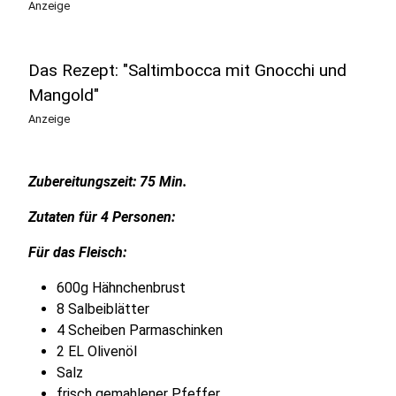
Anzeige
Das Rezept: "Saltimbocca mit Gnocchi und
Mangold"
Anzeige
Zubereitungszeit: 75 Min.
Zutaten für 4 Personen:
Für das Fleisch:
600g Hähnchenbrust
8 Salbeiblätter
4 Scheiben Parmaschinken
2 EL Olivenöl
Salz
frisch gemahlener Pfeffer