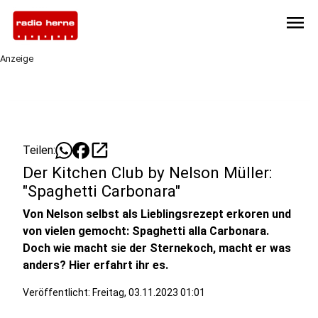
menu
Anzeige
open_in_new
Teilen:
Der Kitchen Club by Nelson Müller:
"Spaghetti Carbonara"
Von Nelson selbst als Lieblingsrezept erkoren und
von vielen gemocht: Spaghetti alla Carbonara.
Doch wie macht sie der Sternekoch, macht er was
anders? Hier erfahrt ihr es.
Veröffentlicht:
Freitag, 03.11.2023 01:01