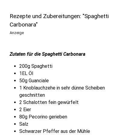
Rezepte und Zubereitungen: "Spaghetti
Carbonara"
Anzeige
Zutaten für die Spaghetti Carbonara
200g Spaghetti
1EL Öl
50g Guanciale
1 Knoblauchzehe in sehr dünne Scheiben
geschnitten
2 Schalotten fein gewürfelt
2 Eier
80g Pecorino gerieben
Salz
Schwarzer Pfeffer aus der Mühle