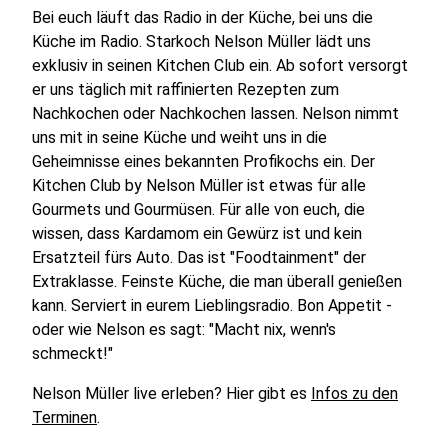
Bei euch läuft das Radio in der Küche, bei uns die
Küche im Radio. Starkoch Nelson Müller lädt uns
exklusiv in seinen Kitchen Club ein. Ab sofort versorgt
er uns täglich mit raffinierten Rezepten zum
Nachkochen oder Nachkochen lassen. Nelson nimmt
uns mit in seine Küche und weiht uns in die
Geheimnisse eines bekannten Profikochs ein. Der
Kitchen Club by Nelson Müller ist etwas für alle
Gourmets und Gourmüsen. Für alle von euch, die
wissen, dass Kardamom ein Gewürz ist und kein
Ersatzteil fürs Auto. Das ist "Foodtainment" der
Extraklasse. Feinste Küche, die man überall genießen
kann. Serviert in eurem Lieblingsradio. Bon Appetit -
oder wie Nelson es sagt: "Macht nix, wenn's
schmeckt!"
Nelson Müller live erleben? Hier gibt es
Infos zu den
Terminen
.