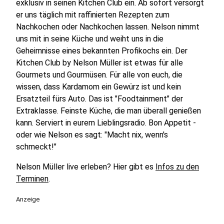
exklusiv in seinen Kitchen Club ein. Ab sofort versorgt
er uns täglich mit raffinierten Rezepten zum
Nachkochen oder Nachkochen lassen. Nelson nimmt
uns mit in seine Küche und weiht uns in die
Geheimnisse eines bekannten Profikochs ein. Der
Kitchen Club by Nelson Müller ist etwas für alle
Gourmets und Gourmüsen. Für alle von euch, die
wissen, dass Kardamom ein Gewürz ist und kein
Ersatzteil fürs Auto. Das ist "Foodtainment" der
Extraklasse. Feinste Küche, die man überall genießen
kann. Serviert in eurem Lieblingsradio. Bon Appetit -
oder wie Nelson es sagt: "Macht nix, wenn's
schmeckt!"
Nelson Müller live erleben? Hier gibt es
Infos zu den
Terminen
.
Anzeige