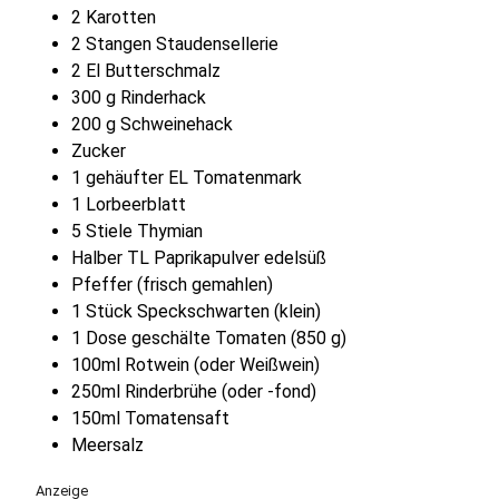
2 Karotten
2 Stangen Staudensellerie
2 El Butterschmalz
300 g Rinderhack
200 g Schweinehack
Zucker
1 gehäufter EL Tomatenmark
1 Lorbeerblatt
5 Stiele Thymian
Halber TL Paprikapulver edelsüß
Pfeffer (frisch gemahlen)
1 Stück Speckschwarten (klein)
1 Dose geschälte Tomaten (850 g)
100ml Rotwein (oder Weißwein)
250ml Rinderbrühe (oder -fond)
150ml Tomatensaft
Meersalz
Anzeige