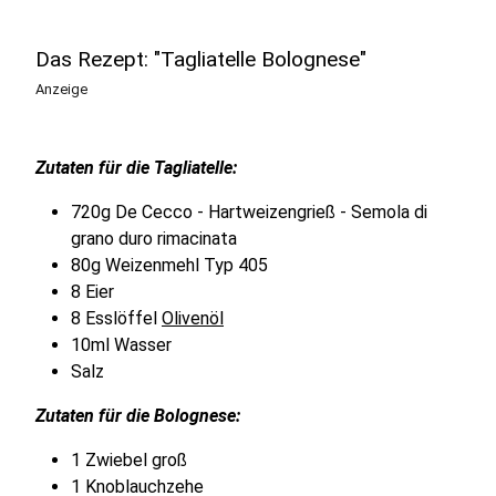
Das Rezept: "Tagliatelle Bolognese"
Anzeige
Zutaten für die Tagliatelle:
720g De Cecco - Hartweizengrieß - Semola di
grano duro rimacinata
80g Weizenmehl Typ 405
8 Eier
8 Esslöffel
Olivenöl
10ml Wasser
Salz
Zutaten für die Bolognese:
1 Zwiebel groß
1 Knoblauchzehe