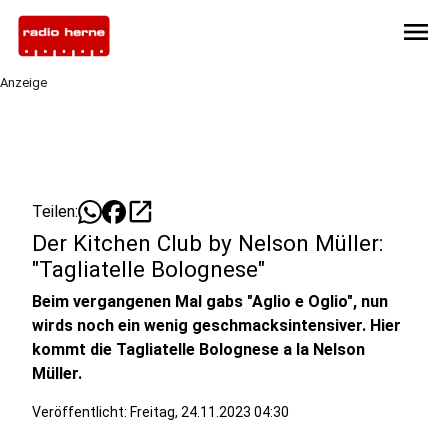
menu
Anzeige
open_in_new
Teilen:
Der Kitchen Club by Nelson Müller:
"Tagliatelle Bolognese"
Beim vergangenen Mal gabs "Aglio e Oglio", nun
wirds noch ein wenig geschmacksintensiver. Hier
kommt die Tagliatelle Bolognese a la Nelson
Müller.
Veröffentlicht:
Freitag, 24.11.2023 04:30