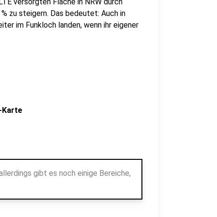
 LTE versorgten Fläche in NRW durch
 % zu steigern. Das bedeutet: Auch in
iter im Funkloch landen, wenn ihr eigener
-Karte
llerdings gibt es noch einige Bereiche,