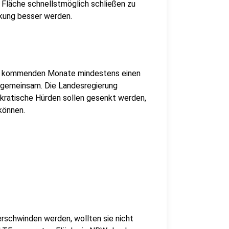
 Fläche schnellstmöglich schließen zu
kung besser werden.
 der kommenden Monate mindestens einen
h gemeinsam. Die Landesregierung
okratische Hürden sollen gesenkt werden,
können.
rschwinden werden, wollten sie nicht