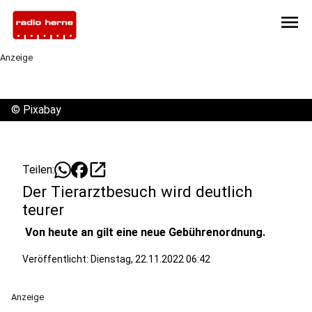
menu
Anzeige
©
Pixabay
open_in_new
Teilen:
Der Tierarztbesuch wird deutlich
teurer
Von heute an gilt eine neue Gebührenordnung.
Veröffentlicht:
Dienstag, 22.11.2022 06:42
Anzeige