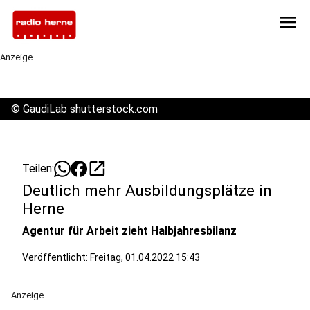
menu
Anzeige
©
GaudiLab shutterstock.com
open_in_new
Teilen:
Deutlich mehr Ausbildungsplätze in
Herne
Agentur für Arbeit zieht Halbjahresbilanz
Veröffentlicht:
Freitag, 01.04.2022 15:43
Anzeige