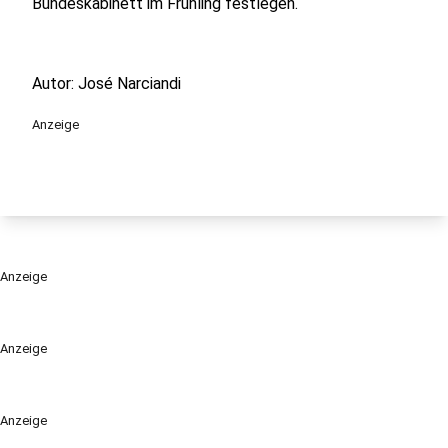
Bundeskabinett im Frühling festlegen.
Autor: José Narciandi
Anzeige
Anzeige
Anzeige
Anzeige