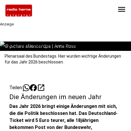
menu
Anzeige
©
picture alliance/dpa | Anna Ross
Plenarsaal des Bundestags. Hier wurden wichtige Änderungen
für das Jahr 2026 beschlossen.
open_in_new
Teilen:
Die Änderungen im neuen Jahr
Das Jahr 2026 bringt einige Änderungen mit sich,
die die Politik beschlossen hat. Das Deutschland-
Ticket wird 5 Euro teurer, alle 18jährigen
bekommen Post von der Bundeswehr,