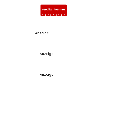
Anzeige
Anzeige
Anzeige