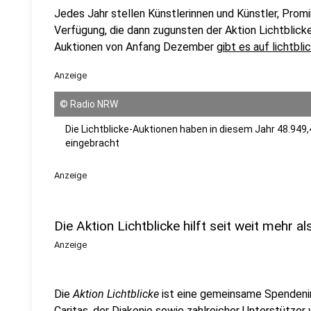
Jedes Jahr stellen Künstlerinnen und Künstler, Prom
Verfügung, die dann zugunsten der Aktion Lichtblicke
Auktionen von Anfang Dezember
gibt es auf lichtbli
Anzeige
©
Radio NRW
Die Lichtblicke-Auktionen haben in diesem Jahr 48.949,4
eingebracht
Anzeige
Die Aktion Lichtblicke hilft seit weit mehr a
Anzeige
Die
Aktion Lichtblicke
ist eine gemeinsame Spendenin
Caritas, der Diakonie sowie zahlreicher Unterstützer 