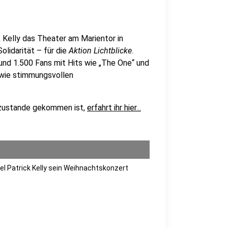
Kelly das Theater am Marientor in
olidarität – für die
Aktion Lichtblicke
.
und 1.500 Fans mit Hits wie „The One“ und
ie stimmungsvollen
 zustande gekommen ist,
erfahrt ihr hier...
el Patrick Kelly sein Weihnachtskonzert