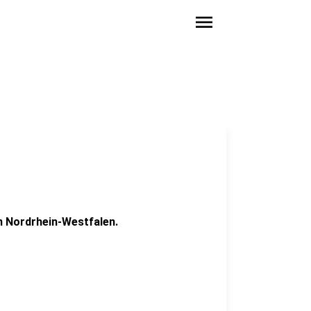
menu
in Nordrhein-Westfalen.