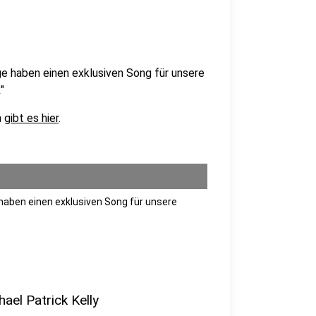
e haben einen exklusiven Song für unsere
"
n
gibt es hier
.
haben einen exklusiven Song für unsere
ael Patrick Kelly