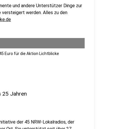
inente und andere Unterstützer Dinge zur
 versteigert werden. Alles zu den
cke.de
5 Euro für die Aktion Lichtblicke
ls 25 Jahren
itiative der 45 NRW-Lokalradios, der
vor Ort. Sie unterstützt seit über 27