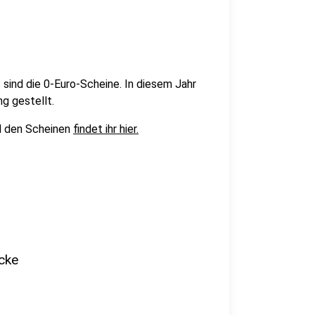
ind die 0-Euro-Scheine. In diesem Jahr
g gestellt.
nd den Scheinen
findet ihr hier.
icke