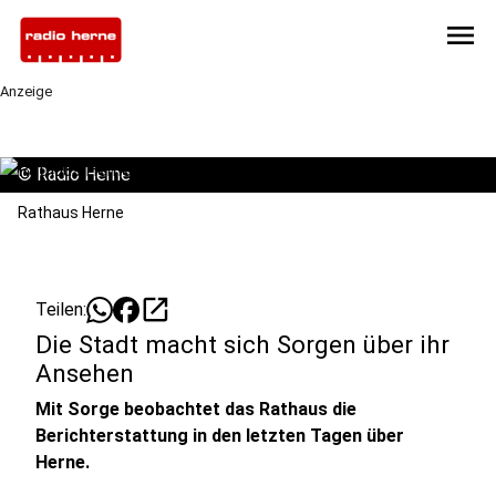
menu
Anzeige
©
Radio Herne
Rathaus Herne
open_in_new
Teilen:
Die Stadt macht sich Sorgen über ihr
Ansehen
Mit Sorge beobachtet das Rathaus die
Berichterstattung in den letzten Tagen über
Herne.