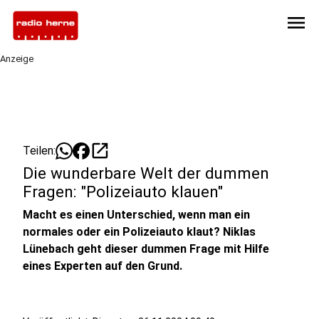
menu
Anzeige
open_in_new
Teilen:
Die wunderbare Welt der dummen
Fragen: "Polizeiauto klauen"
Macht es einen Unterschied, wenn man ein
normales oder ein Polizeiauto klaut? Niklas
Lünebach geht dieser dummen Frage mit Hilfe
eines Experten auf den Grund.