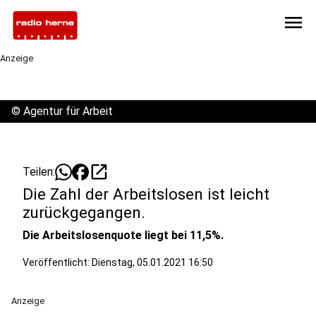
menu
Anzeige
©
Agentur für Arbeit
open_in_new
Teilen:
Die Zahl der Arbeitslosen ist leicht
zurückgegangen.
Die Arbeitslosenquote liegt bei 11,5%.
Veröffentlicht:
Dienstag, 05.01.2021 16:50
Anzeige