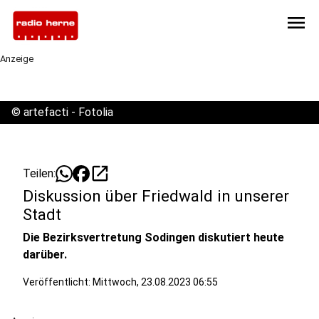
menu
Anzeige
©
artefacti - Fotolia
open_in_new
Teilen:
Diskussion über Friedwald in unserer
Stadt
Die Bezirksvertretung Sodingen diskutiert heute
darüber.
Veröffentlicht:
Mittwoch, 23.08.2023 06:55