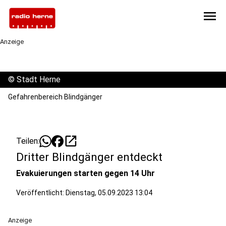
menu
Anzeige
©
Stadt Herne
Gefahrenbereich Blindgänger
open_in_new
Teilen:
Dritter Blindgänger entdeckt
Evakuierungen starten gegen 14 Uhr
Veröffentlicht:
Dienstag, 05.09.2023 13:04
Anzeige