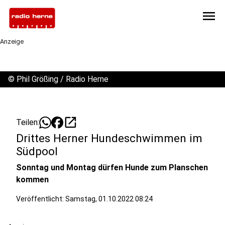
menu
Anzeige
©
Phil Größing / Radio Herne
open_in_new
Teilen:
Drittes Herner Hundeschwimmen im
Südpool
Sonntag und Montag dürfen Hunde zum Planschen
kommen
Veröffentlicht:
Samstag, 01.10.2022 08:24