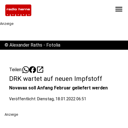
menu
Anzeige
©
Alexander Raths - Fotolia
open_in_new
Teilen:
DRK wartet auf neuen Impfstoff
Novavax soll Anfang Februar geliefert werden
Veröffentlicht:
Dienstag, 18.01.2022 06:51
Anzeige