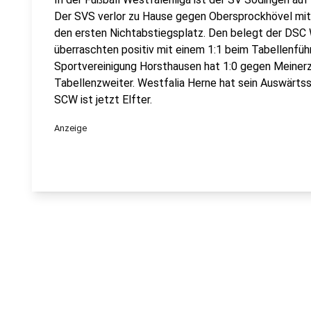
Der SVS verlor zu Hause gegen Obersprockhövel mit 
den ersten Nichtabstiegsplatz. Den belegt der DSC
überraschten positiv mit einem 1:1 beim Tabellenfüh
Sportvereinigung Horsthausen hat 1:0 gegen Meiner
Tabellenzweiter. Westfalia Herne hat sein Auswärtssp
SCW ist jetzt Elfter.
Anzeige