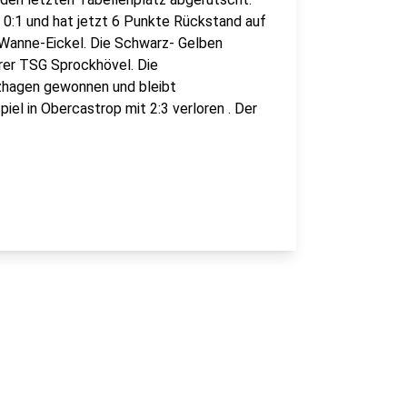
0:1 und hat jetzt 6 Punkte Rückstand auf
 Wanne-Eickel. Die Schwarz- Gelben
rer TSG Sprockhövel. Die
zhagen gewonnen und bleibt
iel in Obercastrop mit 2:3 verloren . Der