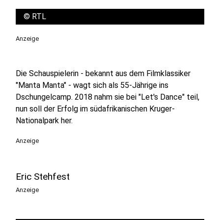
©
RTL
Anzeige
Die Schauspielerin - bekannt aus dem Filmklassiker
"Manta Manta" - wagt sich als 55-Jährige ins
Dschungelcamp. 2018 nahm sie bei "Let's Dance" teil,
nun soll der Erfolg im südafrikanischen Kruger-
Nationalpark her.
Anzeige
Eric Stehfest
Anzeige