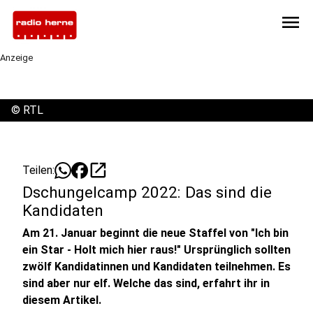
menu
Anzeige
©
RTL
open_in_new
Teilen:
Dschungelcamp 2022: Das sind die
Kandidaten
Am 21. Januar beginnt die neue Staffel von "Ich bin
ein Star - Holt mich hier raus!" Ursprünglich sollten
zwölf Kandidatinnen und Kandidaten teilnehmen. Es
sind aber nur elf. Welche das sind, erfahrt ihr in
diesem Artikel.