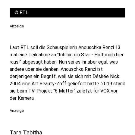
©
RTL
Anzeige
Laut RTL soll die Schauspielerin Anouschka Renzi 13
mal eine Teilnahme an "Ich bin ein Star - Holt mich hier
raus!" abgesagt haben. Nun sei es ihr aber egal, was
andere über sie denken. Anouschka Renzi ist
denjenigen ein Begriff, weil sie sich mit Désirée Nick
2004 eine Art Beauty-Zoff geliefert hatte. 2019 stand
sie beim TV-Projekt "6 Mütter" zuletzt für VOX vor
der Kamera.
Anzeige
Tara Tabitha