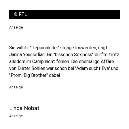
©
RTL
Anzeige
Sie will ihr "Teppichluder"-Image loswerden, sagt
Janina Youssefian. Ein "bisschen Sexiness" dürfte trotz
alledem im Camp nicht fehlen. Die ehemalige Affäre
von Dieter Bohlen war schon bei "Adam sucht Eva" und
"Promi Big Brother" dabei.
Anzeige
Linda Nobat
Anzeige