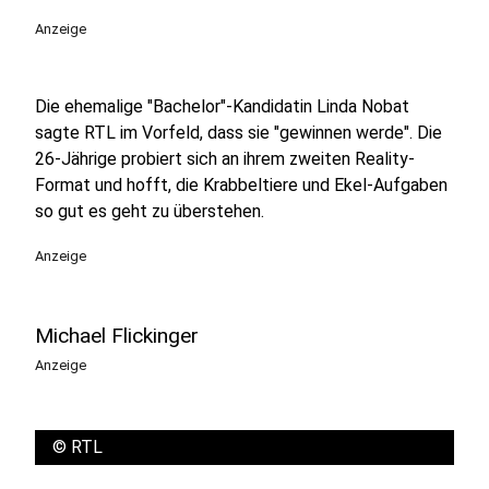
Anzeige
Die ehemalige "Bachelor"-Kandidatin Linda Nobat
sagte RTL im Vorfeld, dass sie "gewinnen werde". Die
26-Jährige probiert sich an ihrem zweiten Reality-
Format und hofft, die Krabbeltiere und Ekel-Aufgaben
so gut es geht zu überstehen.
Anzeige
Michael Flickinger
Anzeige
©
RTL