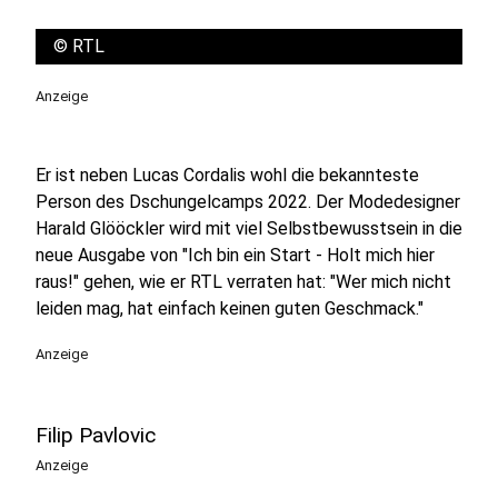
©
RTL
Anzeige
Er ist neben Lucas Cordalis wohl die bekannteste
Person des Dschungelcamps 2022. Der Modedesigner
Harald Glööckler wird mit viel Selbstbewusstsein in die
neue Ausgabe von "Ich bin ein Start - Holt mich hier
raus!" gehen, wie er RTL verraten hat: "Wer mich nicht
leiden mag, hat einfach keinen guten Geschmack."
Anzeige
Filip Pavlovic
Anzeige