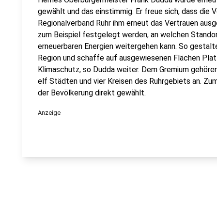
gewählt und das einstimmig. Er freue sich, dass di
Regionalverband Ruhr ihm erneut das Vertrauen ausg
zum Beispiel festgelegt werden, an welchen Standor
erneuerbaren Energien weitergehen kann. So gestalt
Region und schaffe auf ausgewiesenen Flächen Platz
Klimaschutz, so Dudda weiter. Dem Gremium gehören g
elf Städten und vier Kreisen des Ruhrgebiets an. Z
der Bevölkerung direkt gewählt.
Anzeige