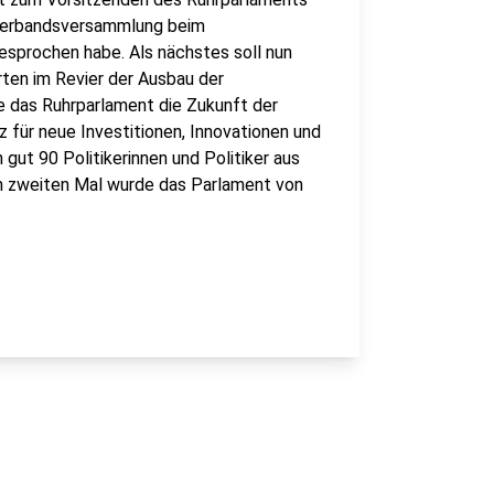
e Verbandsversammlung beim
esprochen habe. Als nächstes soll nun
ten im Revier der Ausbau der
e das Ruhrparlament die Zukunft der
 für neue Investitionen, Innovationen und
ut 90 Politikerinnen und Politiker aus
um zweiten Mal wurde das Parlament von