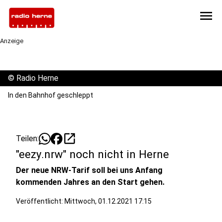
menu
Anzeige
©
Radio Herne
In den Bahnhof geschleppt
open_in_new
Teilen:
"eezy.nrw" noch nicht in Herne
Der neue NRW-Tarif soll bei uns Anfang
kommenden Jahres an den Start gehen.
Veröffentlicht:
Mittwoch, 01.12.2021 17:15