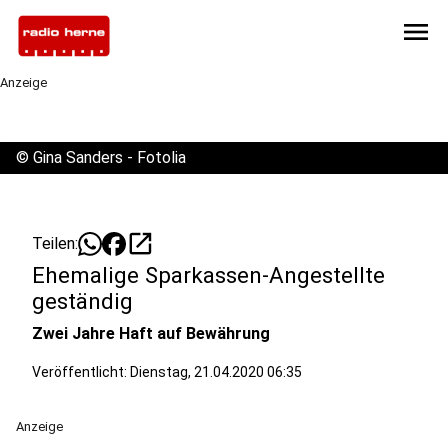
menu
Anzeige
©
Gina Sanders - Fotolia
open_in_new
Teilen:
Ehemalige Sparkassen-Angestellte
geständig
Zwei Jahre Haft auf Bewährung
Veröffentlicht:
Dienstag, 21.04.2020 06:35
Anzeige