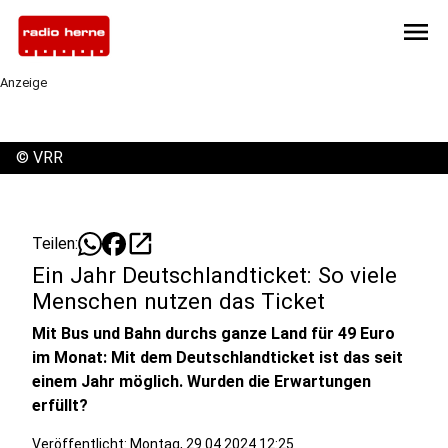
menu
Anzeige
©
VRR
open_in_new
Teilen:
Ein Jahr Deutschlandticket: So viele
Menschen nutzen das Ticket
Mit Bus und Bahn durchs ganze Land für 49 Euro
im Monat: Mit dem Deutschlandticket ist das seit
einem Jahr möglich. Wurden die Erwartungen
erfüllt?
Veröffentlicht:
Montag, 29.04.2024 12:25