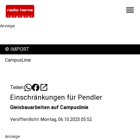
menu
Anzeige
©
IMPORT
CampusLinie
open_in_new
Teilen:
Einschränkungen für Pendler
Gleisbauarbeiten auf Campuslinie
Veröffentlicht:
Montag, 06.10.2025 05:52
Anzeige